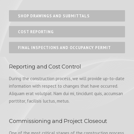
SHOP DRAWINGS AND SUBMITTALS
COST REPORTING
FINAL INSPECTIONS AND OCCUPANCY PERMIT
Reporting and Cost Control
During the construction process, we will provide up-to-date
information with respect to changes that have occurred.
Aliquam erat volutpat. Nam dui mi, tincidunt quis, accumsan
porttitor, facilisis luctus, metus.
Commissioning and Project Closeout
One of the most critical stages of the construction process