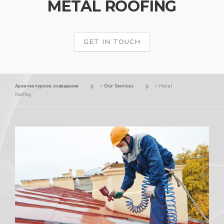
METAL ROOFING
GET IN TOUCH
Архитектурное освещение
>
Our Services
>
Metal
Roofing