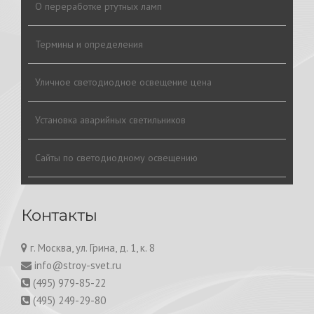
О переработке ртутных ламп
Термины и определения
Уличное светодиодное освещение цена
Установка аварийных светильников
Сайты по светодиодному освещению
Контакты
г. Москва, ул. Грина, д. 1, к. 8
info@stroy-svet.ru
(495) 979-85-22
(495) 249-29-80