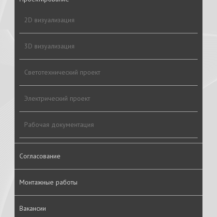
2D визуализация
3D визуализация
Светотехнический проект
Электрический проект
Рабочая документация
Согласование
Монтажные работы
Вакансии