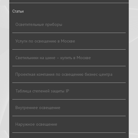
Статьи
Осветительные приборы
Услуги по освещению в Москве
Светильники на шине – купить в Москве
Проектная компания по освещению бизнес-центра
Таблица степеней защиты IP
Внутреннее освещение
Наружное освещение