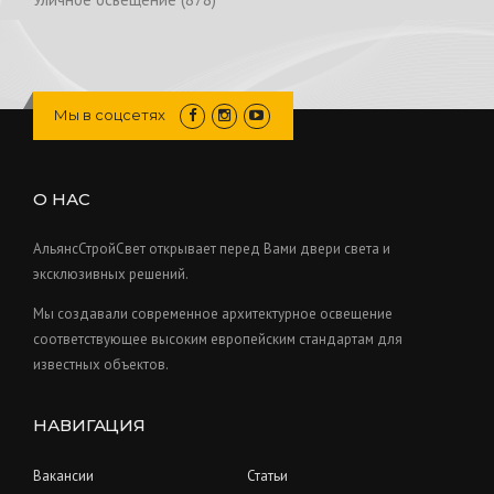
c
o
0
s
u
r
7
t
d
p
c
o
8
s
u
r
t
d
p
c
o
s
u
r
Мы в соцсетях
t
d
c
o
s
u
t
d
c
s
u
О НАС
t
c
s
t
АльянсСтройСвет открывает перед Вами двери света и
s
эксклюзивных решений.
Мы создавали современное архитектурное освещение
соответствующее высоким европейским стандартам для
известных объектов.
НАВИГАЦИЯ
Вакансии
Статьи