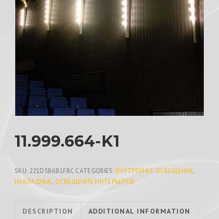
11.999.664-K1
SKU:
221D5B6B1FBC
CATEGORIES:
ВНУТРЕННЕЕ ОСВЕЩЕНИЕ
,
НАКЛАДНЫЕ
,
ОСВЕЩЕНИЕ ИНТЕРЬЕРОВ
DESCRIPTION
ADDITIONAL INFORMATION