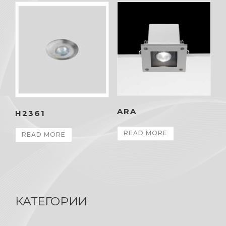
ARA
H2361
READ MORE
READ MORE
КАТЕГОРИИ