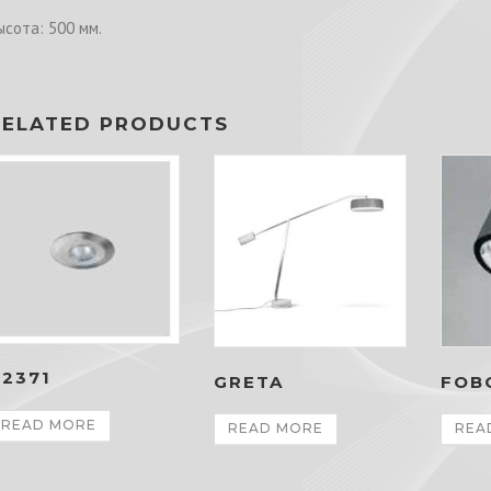
ысота: 500 мм.
RELATED PRODUCTS
2371
GRETA
FOB
READ MORE
READ MORE
REA