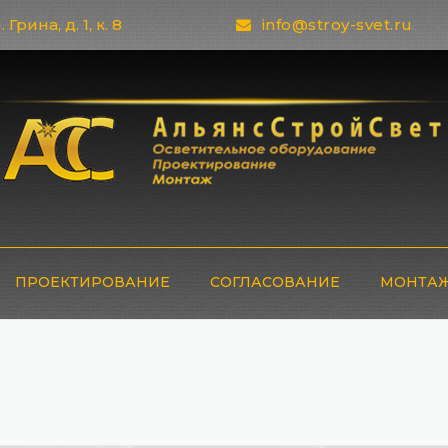
 Грина, д. 1, к. 8
info@stroy-svet.ru
ПРОЕКТИРОВАНИЕ
СОГЛАСОВАНИЕ
МОНТАЖ