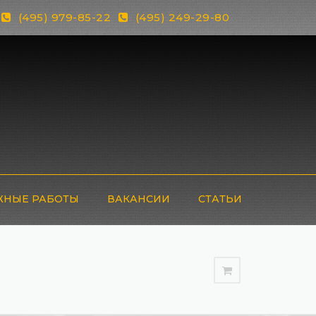
(495) 979-85-22
(495) 249-29-80
НЫЕ РАБОТЫ
ВАКАНСИИ
СТАТЬИ