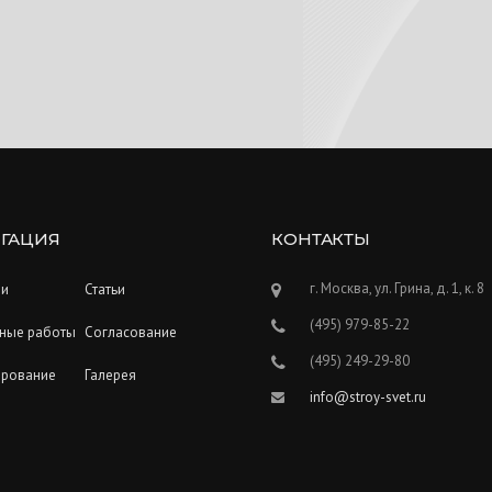
ГАЦИЯ
КОНТАКТЫ
г. Москва, ул. Грина, д. 1, к. 8
ии
Статьи
(495) 979-85-22
ные работы
Согласование
(495) 249-29-80
ирование
Галерея
info@stroy-svet.ru