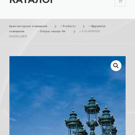
Архитектурное освещение
>
Products
>
Наружное
освещение
>
Опоры свыше 4м.
>
5-FLAMMIGER
KANDELABER