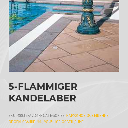
5-FLAMMIGER
KANDELABER
SKU:
48832FA2D6FF
CATEGORIES:
НАРУЖНОЕ ОСВЕЩЕНИЕ
,
ОПОРЫ СВЫШЕ 4М.
,
УЛИЧНОЕ ОСВЕЩЕНИЕ