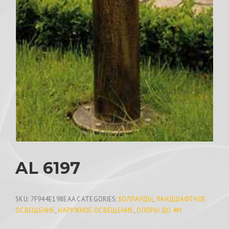
AL 6197
SKU:
7F944E198EAA
CATEGORIES:
БОЛЛАРДЫ
,
ЛАНДШАФТНОЕ
ОСВЕЩЕНИЕ
,
НАРУЖНОЕ ОСВЕЩЕНИЕ
,
ОПОРЫ ДО 4М