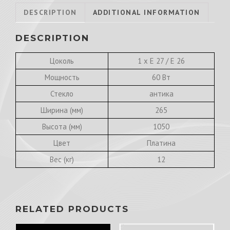
DESCRIPTION
ADDITIONAL INFORMATION
DESCRIPTION
Цоколь
1 х E 27 / E 26
Мощность
60 Вт
Стекло
антика
Ширина (мм)
265
Высота (мм)
1050
Цвет
Платина
Вес (кг)
12
RELATED PRODUCTS