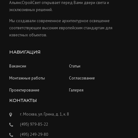
t
АльянсСтройСвет открывает перед Вами двери света и
s
эксклюзивных решений.
Мы создавали современное архитектурное освещение
соответствующее высоким европейским стандартам для
известных объектов.
НАВИГАЦИЯ
Вакансии
Статьи
Монтажные работы
Согласование
Проектирование
Галерея
КОНТАКТЫ
г. Москва, ул. Грина, д. 1, к. 8
(495) 979-85-22
(495) 249-29-80