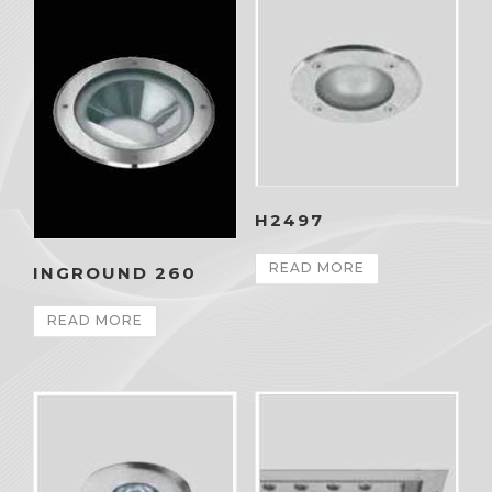
H2497
READ MORE
INGROUND 260
READ MORE