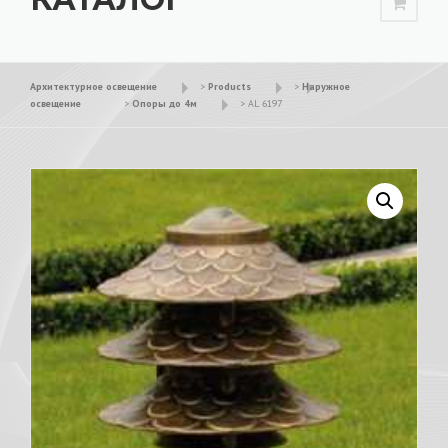
Архитектурное освещение
>
Products
>
Наружное
освещение
>
Опоры до 4м
>
AL 6197