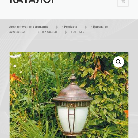
Архитектурное освещение
>
Products
>
Наружное
освещение
>
Напольные
>
AL 6613