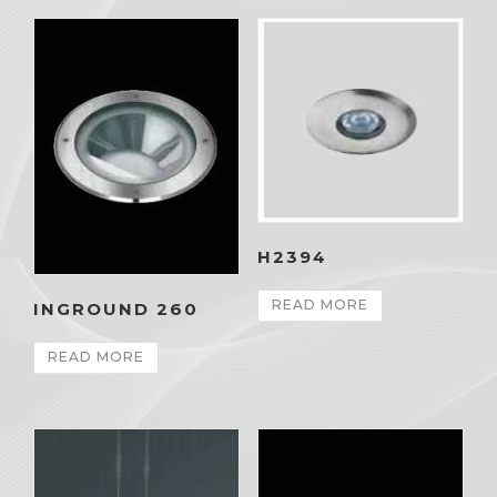
H2394
READ MORE
INGROUND 260
READ MORE