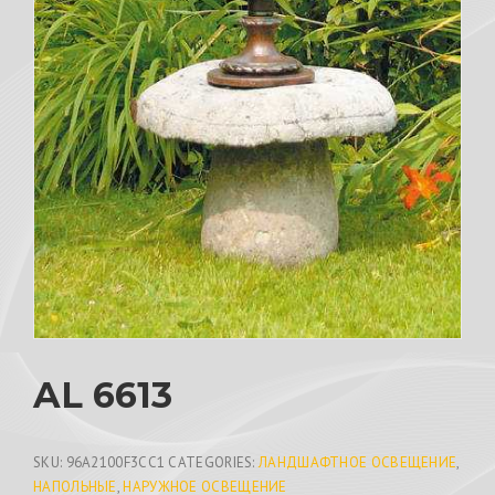
AL 6613
SKU:
96A2100F3CC1
CATEGORIES:
ЛАНДШАФТНОЕ ОСВЕЩЕНИЕ
,
НАПОЛЬНЫЕ
,
НАРУЖНОЕ ОСВЕЩЕНИЕ