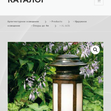
Архитектурное освещение
>
Products
>
Наружное
освещение
>
Опоры до 4м
>
AL 6636