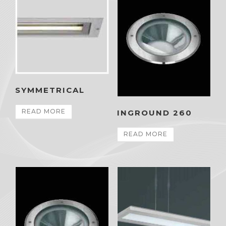
SYMMETRICAL
READ MORE
INGROUND 260
READ MORE