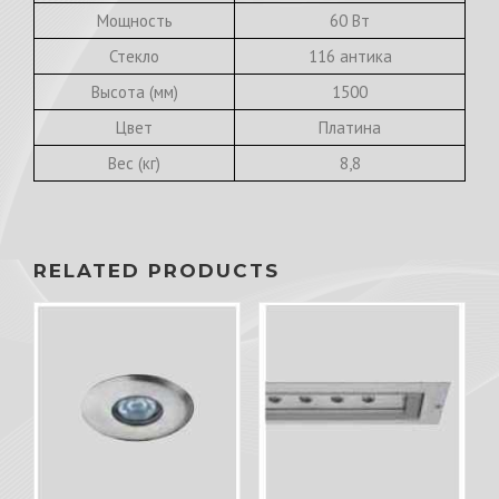
Мощность
60 Вт
Стекло
116 антика
Высота (мм)
1500
Цвет
Платина
Вес (кг)
8,8
RELATED PRODUCTS