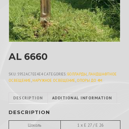
AL 6660
SKU:
5952AC7EE4E4
CATEGORIES:
БОЛЛАРДЫ
,
ЛАНДШАФТНОЕ
ОСВЕЩЕНИЕ
,
НАРУЖНОЕ ОСВЕЩЕНИЕ
,
ОПОРЫ ДО 4М
DESCRIPTION
ADDITIONAL INFORMATION
DESCRIPTION
Цоколь
1 х E 27 / E 26