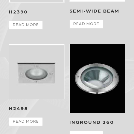
SEMI-WIDE BEAM
H2390
READ MORE
READ MORE
H2498
READ MORE
INGROUND 260