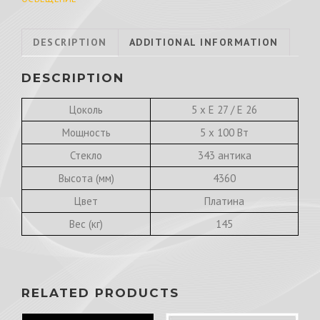
DESCRIPTION
ADDITIONAL INFORMATION
DESCRIPTION
Цоколь
5 х E 27 / E 26
Мощность
5 х 100 Вт
Стекло
343 антика
Высота (мм)
4360
Цвет
Платина
Вес (кг)
145
RELATED PRODUCTS