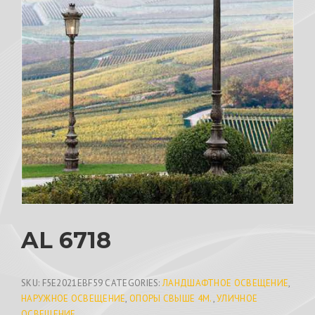
AL 6718
SKU:
F5E2021EBF59
CATEGORIES:
ЛАНДШАФТНОЕ ОСВЕЩЕНИЕ
,
НАРУЖНОЕ ОСВЕЩЕНИЕ
,
ОПОРЫ СВЫШЕ 4М.
,
УЛИЧНОЕ
ОСВЕЩЕНИЕ