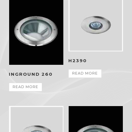
H2390
READ MORE
INGROUND 260
READ MORE