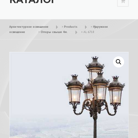
Архитектурное освещение
>
Products
>
Наружное
освещение
>
Опоры свыше 4м.
>
AL 6718