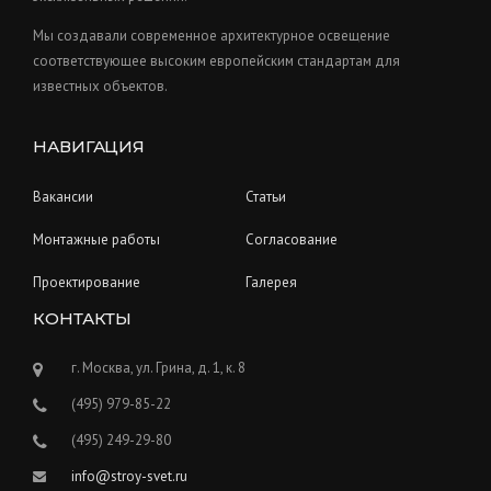
Мы создавали современное архитектурное освещение
соответствующее высоким европейским стандартам для
известных объектов.
НАВИГАЦИЯ
Вакансии
Статьи
Монтажные работы
Согласование
Проектирование
Галерея
КОНТАКТЫ
г. Москва, ул. Грина, д. 1, к. 8
(495) 979-85-22
(495) 249-29-80
info@stroy-svet.ru