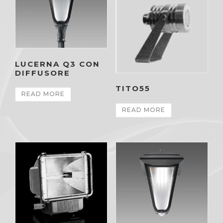
LUCERNA Q3 CON
DIFFUSORE
TITO55
READ MORE
READ MORE