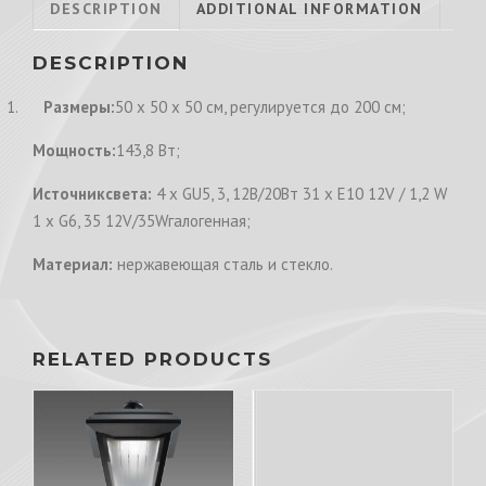
DESCRIPTION
ADDITIONAL INFORMATION
DESCRIPTION
1.
Размеры:
50 х 50 х 50 см, регулируется до 200 см;
Мощность:
143,8 Вт;
Источниксвета:
4 х GU5, 3, 12В/20Вт 31 х E10 12V / 1,2 W
1 х G6, 35 12V/35Wгалогенная;
Материал:
нержавеющая сталь и стекло.
RELATED PRODUCTS