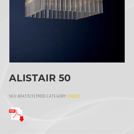
ALISTAIR 50
SKU:
BFA3313139DD
CATEGORY:
ОБЩЕЕ