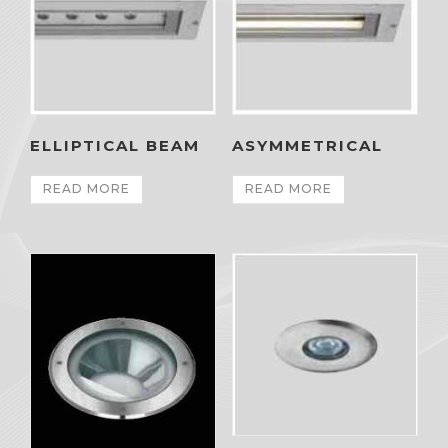
ELLIPTICAL BEAM
ASYMMETRICAL
READ MORE
READ MORE