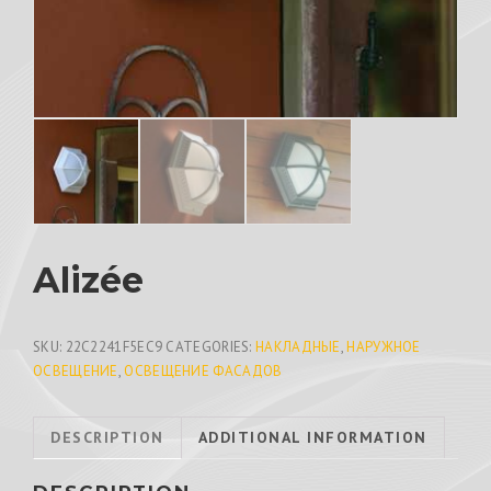
Alizée
SKU:
22C2241F5EC9
CATEGORIES:
НАКЛАДНЫЕ
,
НАРУЖНОЕ
ОСВЕЩЕНИЕ
,
ОСВЕЩЕНИЕ ФАСАДОВ
DESCRIPTION
ADDITIONAL INFORMATION