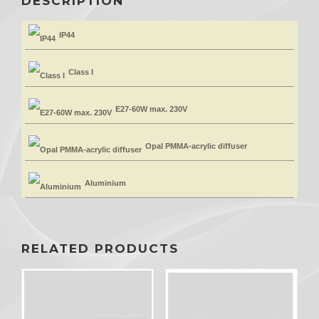
DESCRIPTION
IP44
Class I
E27-60W max. 230V
Opal PMMA-acrylic diffuser
Aluminium
RELATED PRODUCTS