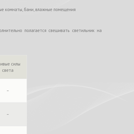
ые комнаты, бани, влажные помещения
лнительно полагается свешивать светильник на
ивые силы
света
–
–