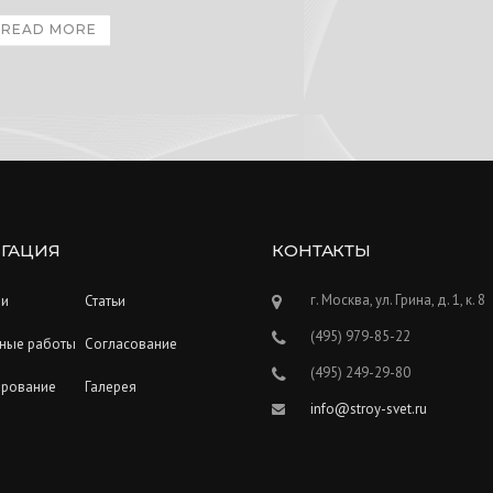
READ MORE
ГАЦИЯ
КОНТАКТЫ
г. Москва, ул. Грина, д. 1, к. 8
ии
Статьи
(495) 979-85-22
ные работы
Согласование
(495) 249-29-80
ирование
Галерея
info@stroy-svet.ru