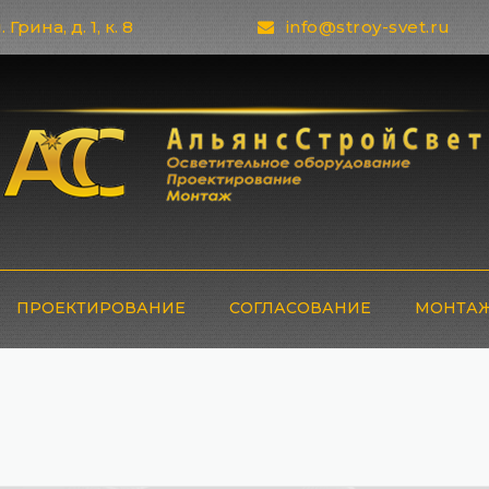
 Грина, д. 1, к. 8
info@stroy-svet.ru
ПРОЕКТИРОВАНИЕ
СОГЛАСОВАНИЕ
МОНТАЖ