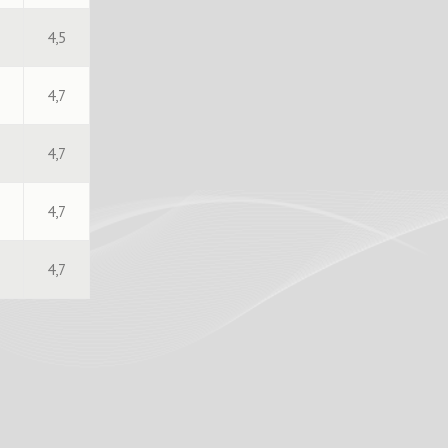
4,5
4,7
4,7
4,7
4,7