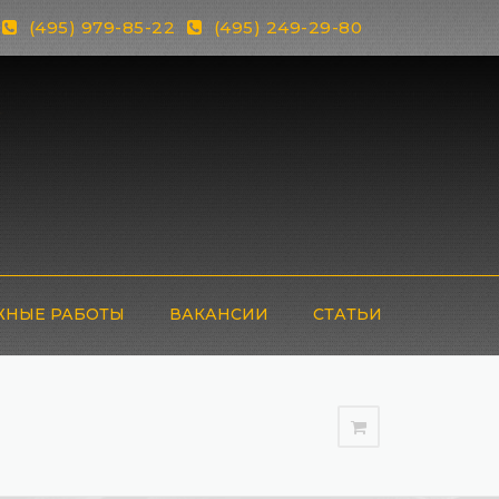
(495) 979-85-22
(495) 249-29-80
НЫЕ РАБОТЫ
ВАКАНСИИ
СТАТЬИ