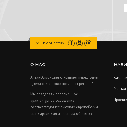
Мы в соцсетях
О НАС
НАВИ
АльянсСтройСвет открывает перед Вами
Ваканс
двери света и эксклюзивных решений.
Монтаж
Мы создавали современное
Проект
архитектурное освещение
соответствующее высоким европейским
стандартам для известных объектов.