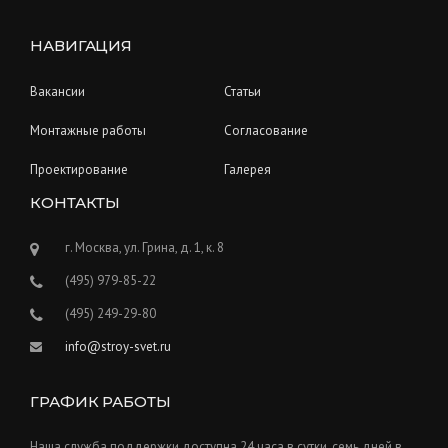
НАВИГАЦИЯ
Вакансии
Статьи
Монтажные работы
Согласование
Проектирование
Галерея
КОНТАКТЫ
г. Москва, ул. Грина, д. 1, к. 8
(495) 979-85-22
(495) 249-29-80
info@stroy-svet.ru
ГРАФИК РАБОТЫ
Наша служба поддержки доступна 24 часа в сутки, семь дней в