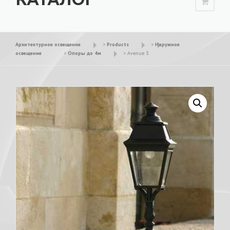
Архитектурное освещение
>
Products
>
Наружное
освещение
>
Опоры до 4м
>
Avenue 3