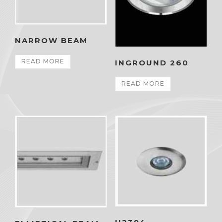
NARROW BEAM
READ MORE
INGROUND 260
READ MORE