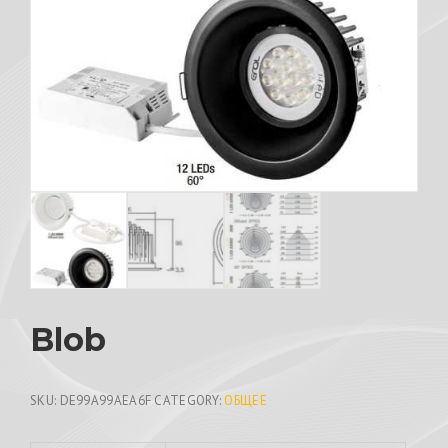
Blob
SKU:
DE99A99AEA6F
CATEGORY:
ОБЩЕЕ