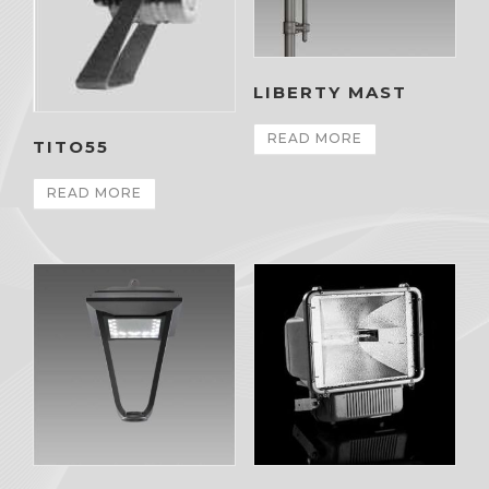
LIBERTY MAST
READ MORE
TITO55
READ MORE