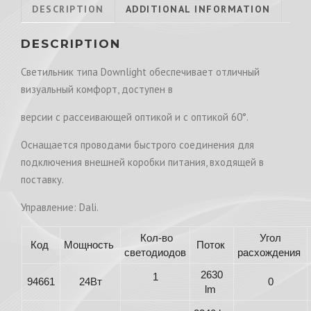
DESCRIPTION
ADDITIONAL INFORMATION
DESCRIPTION
Светильник типа Downlight обеспечивает отличный
визуальный комфорт, доступен в
версии с рассеивающей оптикой и с оптикой 60°.
Оснащается проводами быстрого соединения для
подключения внешней коробки питания, входящей в
поставку.
Управление: Dali.
Кол-во
Угол
Код
Мощность
Поток
светодиодов
расхождения
2630
1
94661
24Вт
0
lm