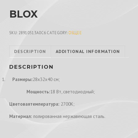
BLOX
SKU:
28910513A0C6
CATEGORY:
ОБЩЕЕ
DESCRIPTION
ADDITIONAL INFORMATION
DESCRIPTION
1.
Размеры:
28x32x40 см;
Мощность:
18 Вт, светодиодный;
Цветоваятемпература:
2700K;
Материал:
полированная нержавеющая сталь.