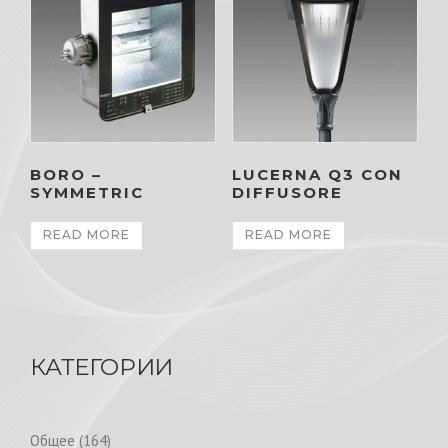
BORO –
LUCERNA Q3 CON
SYMMETRIC
DIFFUSORE
READ MORE
READ MORE
КАТЕГОРИИ
1
Общее
164