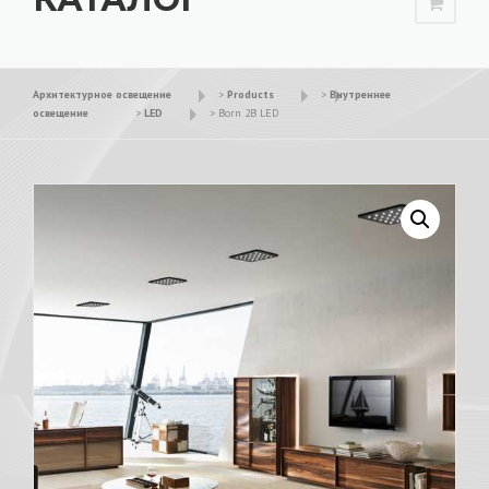
Архитектурное освещение
>
Products
>
Внутреннее
освещение
>
LED
>
Born 2B LED