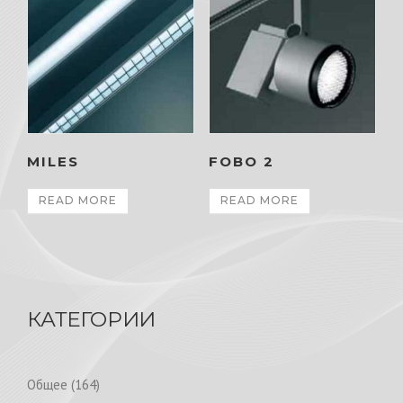
MILES
FOBO 2
READ MORE
READ MORE
КАТЕГОРИИ
1
Общее
164