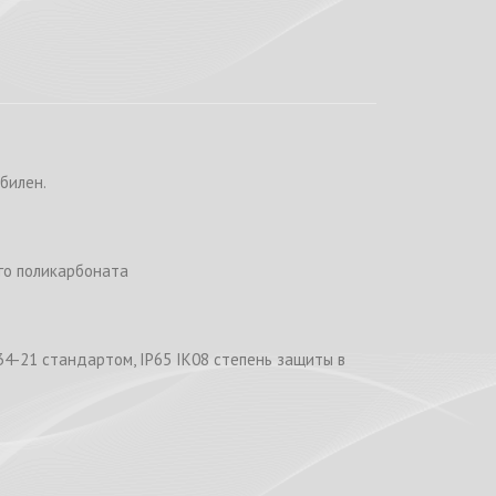
билен.
го поликарбоната
34-21 стандартом, IP65 IK08 степень защиты в