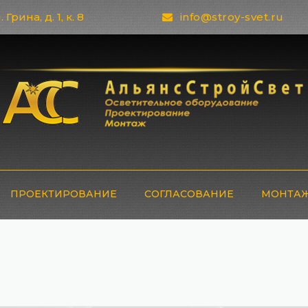
 Грина, д. 1, к. 8
info@stroy-svet.ru
ПРОЕКТИРОВАНИЕ
СОГЛАСОВАНИЕ
МОНТАЖ