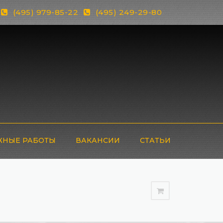
(495) 979-85-22
(495) 249-29-80
НЫЕ РАБОТЫ
ВАКАНСИИ
СТАТЬИ