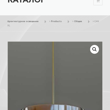
Архитектурное освещение
>
Products
>
Общее
>
CAN
XL