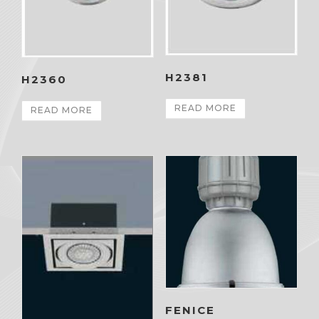
H2381
H2360
READ MORE
READ MORE
FENICE