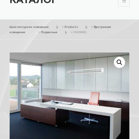
Архитектурное освещение
>
Products
>
Внутреннее
освещение
>
Подвесные
>
CHUNNEL