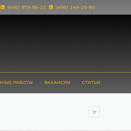
(495) 979-85-22
(495) 249-29-80
НЫЕ РАБОТЫ
ВАКАНСИИ
СТАТЬИ