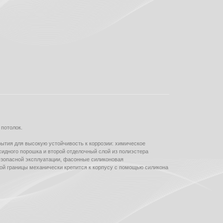
 потолок.
рытия для высокую устойчивость к коррозии: химическое
дного порошка и второй отделочный слой из полиэстера
безопасной эксплуатации, фасонные силиконовая
ой границы механически крепится к корпусу с помощью силикона