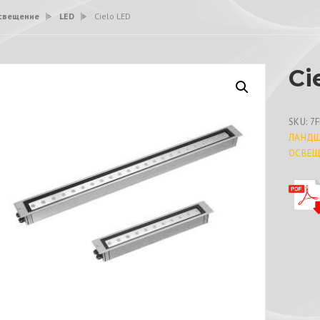
свещение
>
LED
>
Cielo LED
Ci
SKU:
7F
ЛАНДШ
ОСВЕЩ