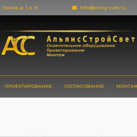
 Грина, д. 1, к. 8
info@stroy-svet.ru
ПРОЕКТИРОВАНИЕ
СОГЛАСОВАНИЕ
МОНТАЖ