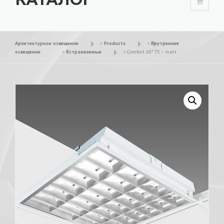
Архитектурное освещение
>
Products
>
Внутреннее
освещение
>
Встраиваемые
>
Comfort 65° T5 – matt