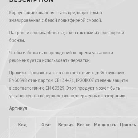
Корпус: оцинкованная сталь предварительно
эмалированная с белой полиэфирной смолой.
Патрон: из поликарбоната, с контактами из фосфорной
бронзы.
Чтобы избежать повреждений во время установки
рекомендуется использовать перчатки.
Правила: Производятся в соответствии с действующим
EN60598 стандартом CEI 34-21, IP20IK07 степень защиты
в соответствии с EN 60529. Этот продукт может быть
установлен на поверхностях подверженных возгоранию.
Артикул
Код
Gear
Версия
Вес,кв
Мощность
Цоколь