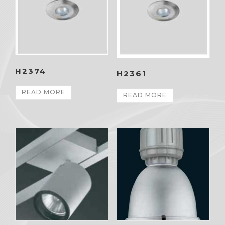
H2374
H2361
READ MORE
READ MORE