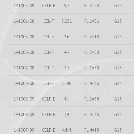
141005-09
CELF-E
5,2
FL 2×58
G13
141001-08
CEL-F
3,051
FL 1×36
G13
141003-08
CEL-F
2,6
FL 2×18
G13
141005-08
CEL-F
4,7
FL 2×58
G13
141002-08
CEL-F
3,7
FL 1×58
G13
141008-08
CEL-F
7,298
FL 4×36
G13
141002-09
CELF-E
4,4
FL 1×58
G13
141008-09
CELF-E
7,9
FL 4×36
G13
141007-09
CELF-E
4,443
FL 4×18
G13