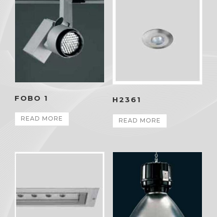
FOBO 1
H2361
READ MORE
READ MORE