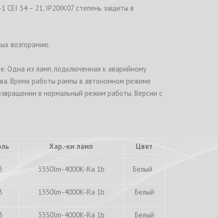
CEI 34 – 21, IP20IK07 степень защиты в
ых возгоранию.
е. Одна из ламп, подключенная к аварийному
тва. Время работы рампы в автономном режиме
озвращении в нормальный режим работы. Версии с
оль
Хар.-ки ламп
Цвет
3
3350lm-4000K-Ra 1b
Белый
3
1350lm-4000K-Ra 1b
Белый
3
3350lm-4000K-Ra 1b
Белый