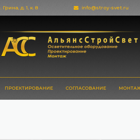
 Грина, д. 1, к. 8
info@stroy-svet.ru
ПРОЕКТИРОВАНИЕ
СОГЛАСОВАНИЕ
МОНТАЖ