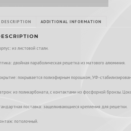
DESCRIPTION
ADDITIONAL INFORMATION
DESCRIPTION
орпус: из листовой стали.
птика: двойная параболическая решетка из матового алюминия.
окрытие: покрывается полиэфирным порошком, УФ-стабилизирован
атрон: из поликарбоната, с контактами из фосфорной бронзы. Цоко
тандартная поставка: защелкивающиеся крепления для решетки.
онтаж: потолочный.