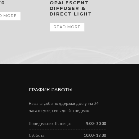
70
OPALESCENT
DIFFUSER &
DIRECT LIGHT
D MORE
READ MORE
ГРАФИК РАБОТЫ
Наша служба поддержки доступна 24
часа в сутки, семь дней в неделю.
Понедельник-Пятница:
9:00 - 20:00
Суббота:
10:00 - 18:00