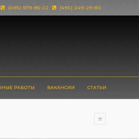
(495) 979-85-22
(495) 249-29-80
НЫЕ РАБОТЫ
ВАКАНСИИ
СТАТЬИ