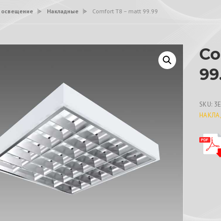
 освещение
>
Накладные
>
Comfort T8 – matt 99.99
Co
99
SKU:
3
НАКЛА