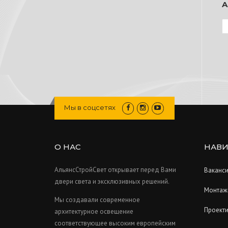
Мы в соцсетях
О НАС
НАВИ
АльянсСтройСвет открывает перед Вами
Ваканс
двери света и эксклюзивных решений.
Монтаж
Мы создавали современное
Проект
архитектурное освещение
соответствующее высоким европейским