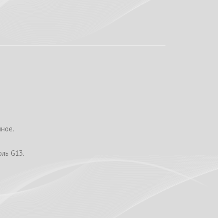
ное.
ль G13.