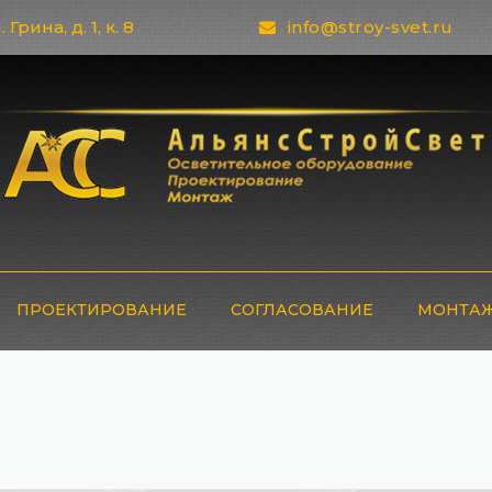
 Грина, д. 1, к. 8
info@stroy-svet.ru
ПРОЕКТИРОВАНИЕ
СОГЛАСОВАНИЕ
МОНТАЖ