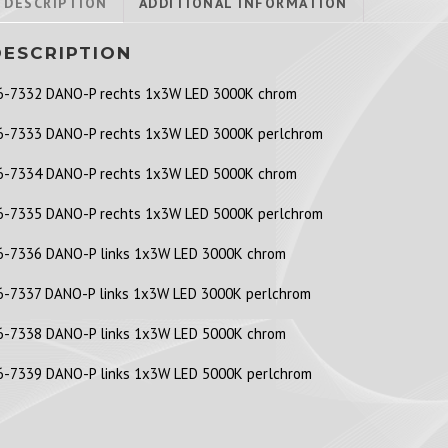
DESCRIPTION
ADDITIONAL INFORMATION
DESCRIPTION
6-7332 DANO-P rechts 1x3W LED 3000K chrom
6-7333 DANO-P rechts 1x3W LED 3000K perlchrom
6-7334 DANO-P rechts 1x3W LED 5000K chrom
6-7335 DANO-P rechts 1x3W LED 5000K perlchrom
6-7336 DANO-P links 1x3W LED 3000K chrom
6-7337 DANO-P links 1x3W LED 3000K perlchrom
6-7338 DANO-P links 1x3W LED 5000K chrom
6-7339 DANO-P links 1x3W LED 5000K perlchrom