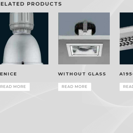
RELATED PRODUCTS
ENICE
WITHOUT GLASS
A195
READ MORE
READ MORE
REA