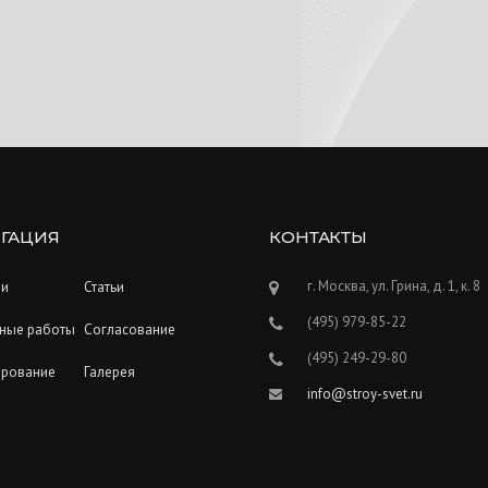
ГАЦИЯ
КОНТАКТЫ
г. Москва, ул. Грина, д. 1, к. 8
ии
Статьи
(495) 979-85-22
ные работы
Согласование
(495) 249-29-80
ирование
Галерея
info@stroy-svet.ru