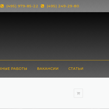
(495) 979-85-22
(495) 249-29-80
НЫЕ РАБОТЫ
ВАКАНСИИ
СТАТЬИ