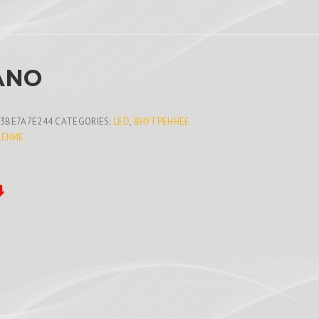
ANO
83BE7A7E244
CATEGORIES:
LED
,
ВНУТРЕННЕЕ
ЕНИЕ