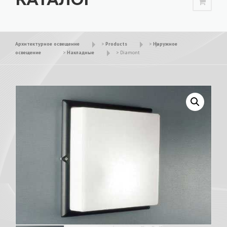
Архитектурное освещение
>
Products
>
Наружное
освещение
>
Накладные
>
Diamont