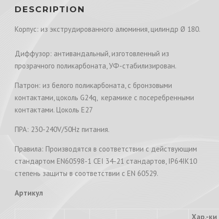
DESCRIPTION
Корпус: из экструдированного алюминия, цилиндр Ø 180.
Диффузор: антивандальный, изготовленный из
прозрачного поликарбоната, УФ-стабилизирован.
Патрон: из белого поликарбоната, с бронзовыми
контактами, цоколь G24q, керамике с посеребренными
контактами. Цоколь E27
ПРА: 230-240V/50Hz питания.
Правила: Производятся в соответствии с действующим
стандартом EN60598-1 CEI 34-21 стандартов, IP64IK10
степень защиты в соответствии с EN 60529.
Артикул
Хар.-ки