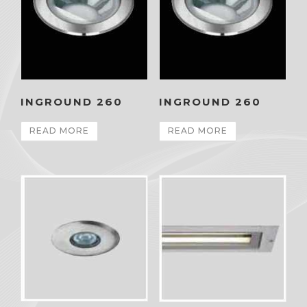
INGROUND 260
INGROUND 260
READ MORE
READ MORE