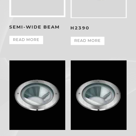
SEMI-WIDE BEAM
H2390
READ MORE
READ MORE