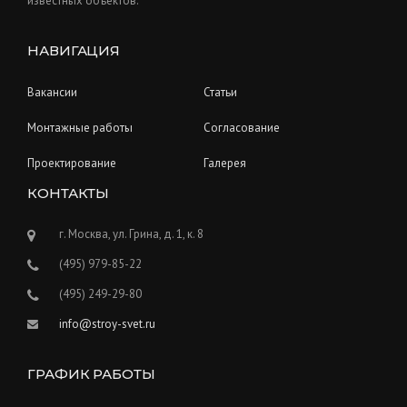
известных объектов.
НАВИГАЦИЯ
Вакансии
Статьи
Монтажные работы
Согласование
Проектирование
Галерея
КОНТАКТЫ
г. Москва, ул. Грина, д. 1, к. 8
(495) 979-85-22
(495) 249-29-80
info@stroy-svet.ru
ГРАФИК РАБОТЫ