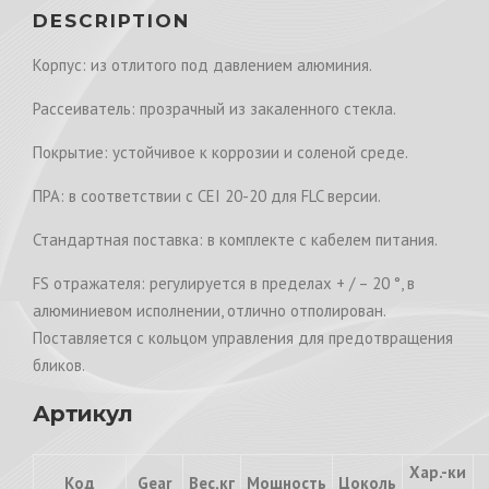
DESCRIPTION
Корпус: из отлитого под давлением алюминия.
Рассеиватель: прозрачный из закаленного стекла.
Покрытие: устойчивое к коррозии и соленой среде.
ПРА: в соответствии с CEI 20-20 для FLC версии.
Стандартная поставка: в комплекте с кабелем питания.
FS отражателя: регулируется в пределах + / – 20 °, в
алюминиевом исполнении, отлично отполирован.
Поставляется с кольцом управления для предотвращения
бликов.
Артикул
Хар.-ки
Код
Gear
Вес,кг
Мощность
Цоколь