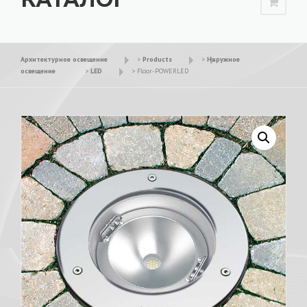
Архитектурное освещение
>
Products
>
Наружное
освещение
>
LED
>
Floor-POWERLED