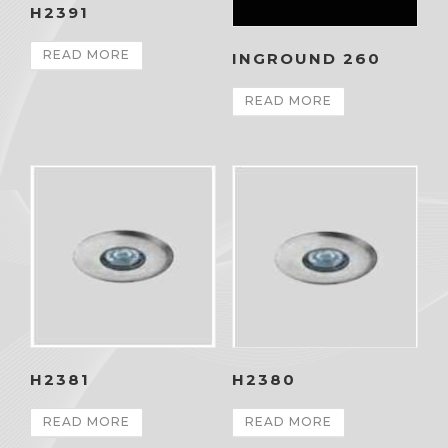
H2391
READ MORE
INGROUND 260
READ MORE
H2380
H2381
READ MORE
READ MORE