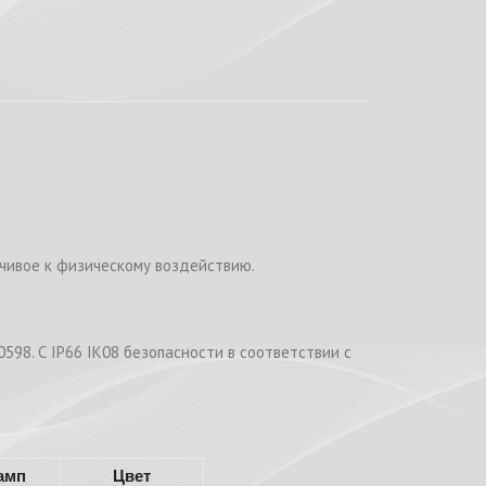
чивое к физическому воздействию.
98. С IP66 IK08 безопасности в соответствии с
ламп
Цвет