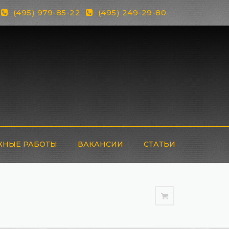
(495) 979-85-22
(495) 249-29-80
НЫЕ РАБОТЫ
ВАКАНСИИ
СТАТЬИ