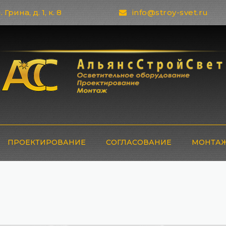
 Грина, д. 1, к. 8
info@stroy-svet.ru
ПРОЕКТИРОВАНИЕ
СОГЛАСОВАНИЕ
МОНТАЖ