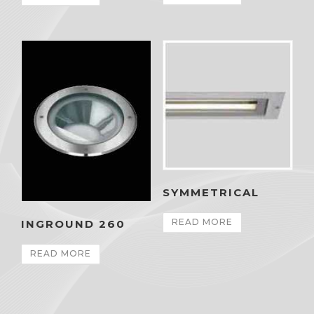
SYMMETRICAL
READ MORE
INGROUND 260
READ MORE