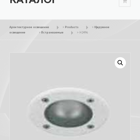
Архитектурное освещение
>
Products
>
Наружное
освещение
>
Встраиваемые
>
H2496