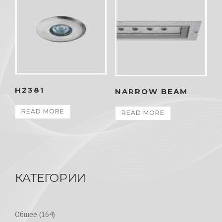
H2381
NARROW BEAM
READ MORE
READ MORE
КАТЕГОРИИ
1
Общее
164