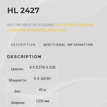
HL 2427
SKU:
C9FB783E5C56
CATEGORIES:
ВНУТРЕННЕЕ ОСВЕЩЕНИЕ
,
ОСВЕЩЕНИЕ ИНТЕРЬЕРОВ
,
ПОДВЕСНЫЕ
DESCRIPTION
ADDITIONAL INFORMATION
DESCRIPTION
6 X E27/6 X E26
Цоколь:
6 X 100 Вт
Мощность:
45 кг
Вес:
1200 мм
Ширина: