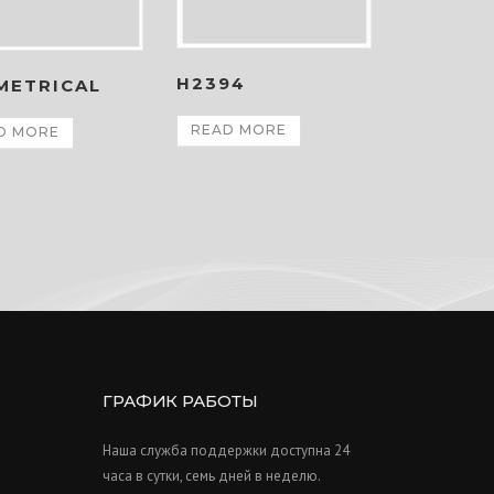
H2394
METRICAL
READ MORE
D MORE
ГРАФИК РАБОТЫ
Наша служба поддержки доступна 24
часа в сутки, семь дней в неделю.