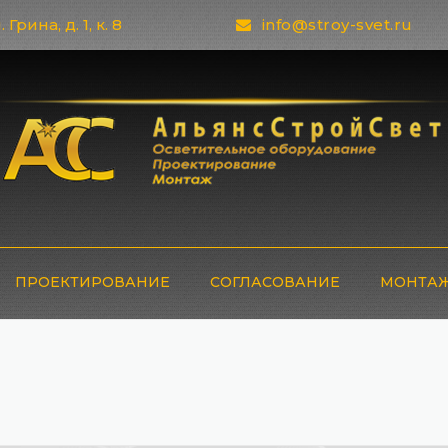
 Грина, д. 1, к. 8
info@stroy-svet.ru
ПРОЕКТИРОВАНИЕ
СОГЛАСОВАНИЕ
МОНТАЖ