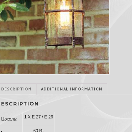
DESCRIPTION
ADDITIONAL INFORMATION
DESCRIPTION
1 X E 27 / E 26
Цоколь:
60 Вт