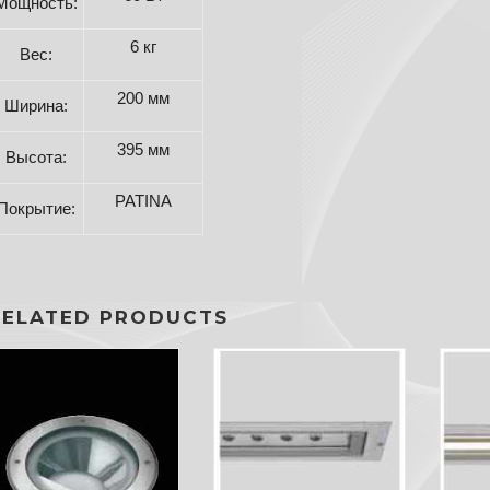
Мощность:
6 кг
Вес:
200 мм
Ширина:
395 мм
Высота:
PATINA
Покрытие:
RELATED PRODUCTS