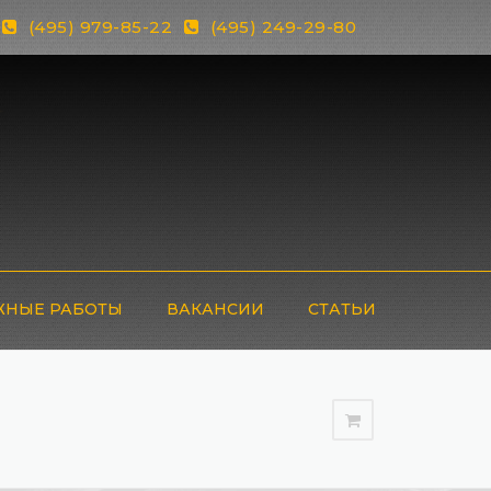
(495) 979-85-22
(495) 249-29-80
НЫЕ РАБОТЫ
ВАКАНСИИ
СТАТЬИ