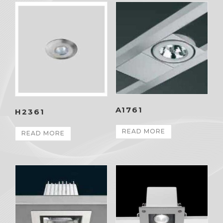
A1761
H2361
READ MORE
READ MORE