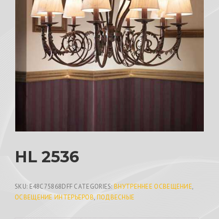
HL 2536
SKU:
E48C75868DFF
CATEGORIES:
ВНУТРЕННЕЕ ОСВЕЩЕНИЕ
,
ОСВЕЩЕНИЕ ИНТЕРЬЕРОВ
,
ПОДВЕСНЫЕ