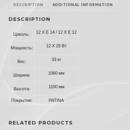
DESCRIPTION
ADDITIONAL INFORMATION
DESCRIPTION
12 X E 14 / 12 X E 12
Цоколь:
12 X 25 Вт
Мощность:
33 кг
Вес:
1060 мм
Ширина:
1100 мм
Высота:
Покрытие:
PATINA
RELATED PRODUCTS