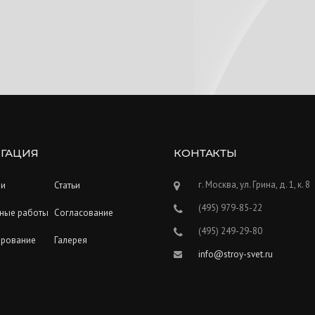
ГАЦИЯ
КОНТАКТЫ
г. Москва, ул. Грина, д. 1, к. 8
ии
Статьи
(495) 979-85-22
ные работы
Согласование
(495) 249-29-80
ирование
Галерея
info@stroy-svet.ru