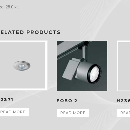
с: 28,0 кг.
RELATED PRODUCTS
2371
FOBO 2
H23
READ MORE
READ MORE
REA