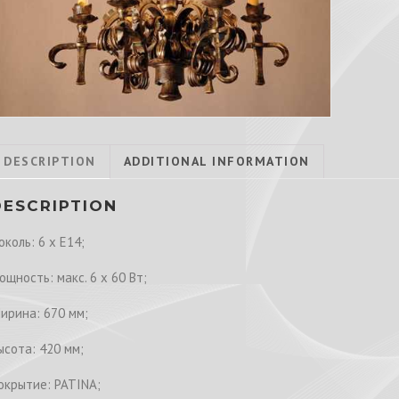
DESCRIPTION
ADDITIONAL INFORMATION
DESCRIPTION
околь: 6 x E14;
ощность: макс. 6 x 60 Вт;
ирина: 670 мм;
ысота: 420 мм;
окрытие: PATINA;