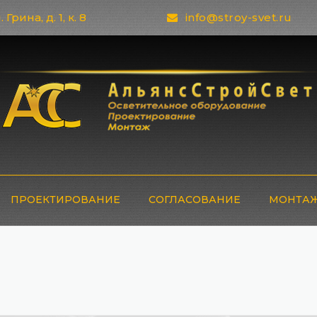
 Грина, д. 1, к. 8
info@stroy-svet.ru
ПРОЕКТИРОВАНИЕ
СОГЛАСОВАНИЕ
МОНТАЖ