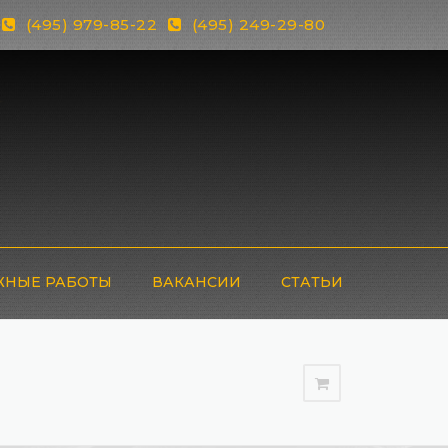
(495) 979-85-22
(495) 249-29-80
НЫЕ РАБОТЫ
ВАКАНСИИ
СТАТЬИ