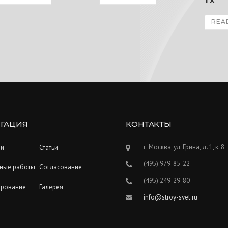
1X
REA
ГАЦИЯ
КОНТАКТЫ
г. Москва, ул. Грина, д. 1, к. 8
ии
Статьи
(495) 979-85-22
ные работы
Согласование
(495) 249-29-80
ирование
Галерея
info@stroy-svet.ru