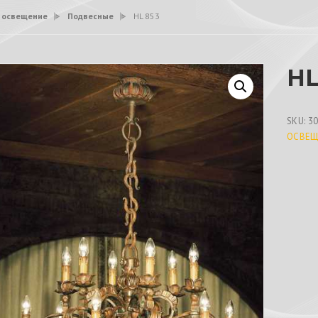
 освещение
>
Подвесные
>
HL 853
HL
SKU:
3
ОСВЕЩ