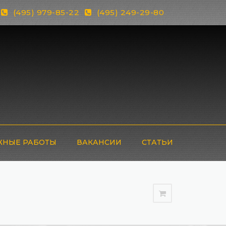
(495) 979-85-22
(495) 249-29-80
НЫЕ РАБОТЫ
ВАКАНСИИ
СТАТЬИ