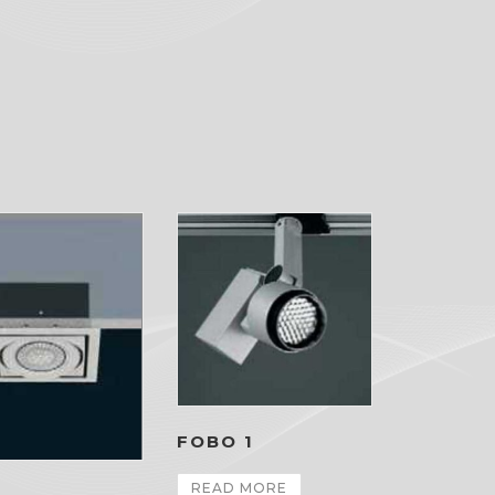
FOBO 1
READ MORE