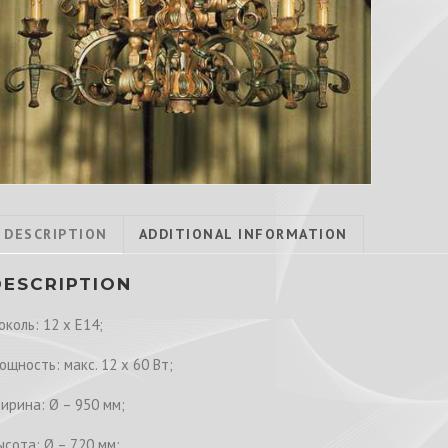
DESCRIPTION
ADDITIONAL INFORMATION
DESCRIPTION
околь: 12 х E14;
ощность: макс. 12 х 60 Вт;
ирина: Ø – 950 мм;
ысота: Ø – 720 мм;