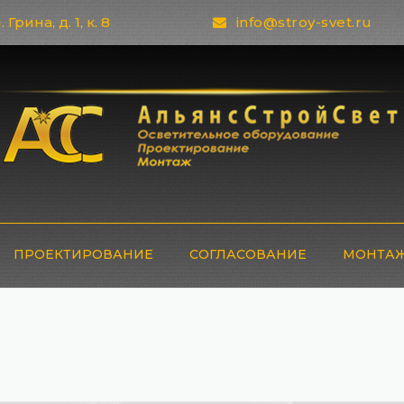
 Грина, д. 1, к. 8
info@stroy-svet.ru
ПРОЕКТИРОВАНИЕ
СОГЛАСОВАНИЕ
МОНТАЖ