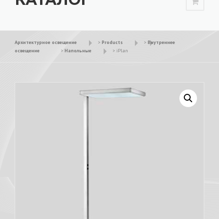
Архитектурное освещение
>
Products
>
Внутреннее
освещение
>
Напольные
>
iPlan