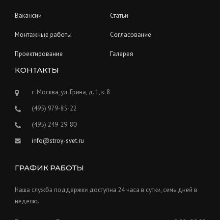
Вакансии
Статьи
Монтажные работы
Согласование
Проектирование
Галерея
КОНТАКТЫ
г. Москва, ул. Грина, д. 1, к. 8
(495) 979-85-22
(495) 249-29-80
info@stroy-svet.ru
ГРАФИК РАБОТЫ
Наша служба поддержки доступна 24 часа в сутки, семь дней в
неделю.