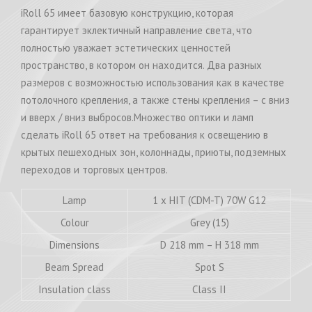
iRoll 65 имеет базовую конструкцию, которая
гарантирует эклектичный направление света, что
полностью уважает эстетических ценностей
пространство, в котором он находится. Два разных
размеров с возможностью использования как в качестве
потолочного крепления, а также стены крепления – с вниз
и вверх / вниз выбросов.Множество оптики и ламп
сделать iRoll 65 ответ на требования к освещению в
крытых пешеходных зон, колоннады, приюты, подземных
переходов и торговых центров.
Lamp
1 x HIT (CDM-T) 70W G12
Colour
Grey (15)
Dimensions
D 218 mm – H 318 mm
Beam Spread
Spot S
Insulation class
Class II