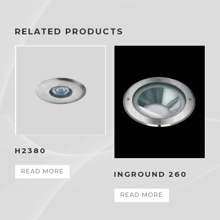
RELATED PRODUCTS
H2380
READ MORE
INGROUND 260
READ MORE