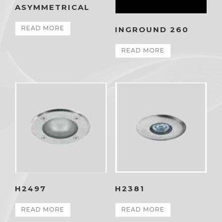
ASYMMETRICAL
READ MORE
INGROUND 260
READ MORE
H2497
H2381
READ MORE
READ MORE