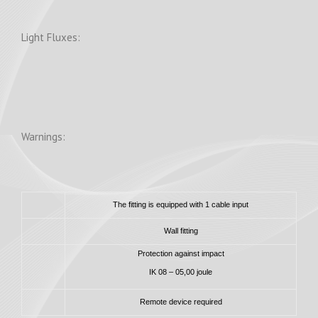
Light Fluxes:
Warnings:
The fitting is equipped with 1 cable input
Wall fitting
Protection against impact
IK 08 – 05,00 joule
Remote device required