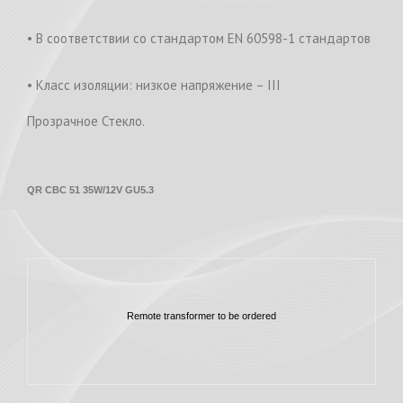
• В соответствии со стандартом EN 60598-1 стандартов
• Класс изоляции: низкое напряжение – III
Прозрачное Стекло.
QR CBC 51 35W/12V GU5.3
Remote transformer to be ordered