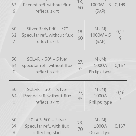
18,
62
Peened refl. without flux
1000W – S
0,149
60
6
reflect. skirt
(SAP)
50
Silver Body E40 – 30°
M (JM)
18,
0,14
62
Specular refl. without flux
1000W – S
60
9
7
reflect. skirt
(SAP)
50
SOLAR – 30° – Silver
M (JM)
27,
64
Specular refl. without flux
1000W
0,167
35
0
reflect. skirt
Philips type
50
SOLAR – 30° – Silver
M (JM)
27,
0,16
64
Peened refl. without flux
1000W
35
7
1
reflect. skirt
Philips type
50
SOLAR- 50° – Silver
M (JM)
28,
69
Specular refl. with flux
1000W
0,167
70
8
reflecting skirt
Osram type