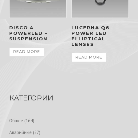
DISCO 4 –
LUCERNA Q6
POWERLED –
POWER LED
SUSPENSION
ELLIPTICAL
LENSES
READ MORE
READ MORE
КАТЕГОРИИ
1
Общее
164
6
2
Аварийные
27
4