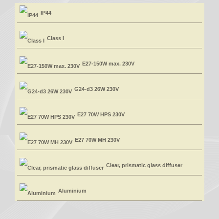
IP44
Class I
E27-150W max. 230V
G24-d3 26W 230V
E27 70W HPS 230V
E27 70W MH 230V
Clear, prismatic glass diffuser
Aluminium