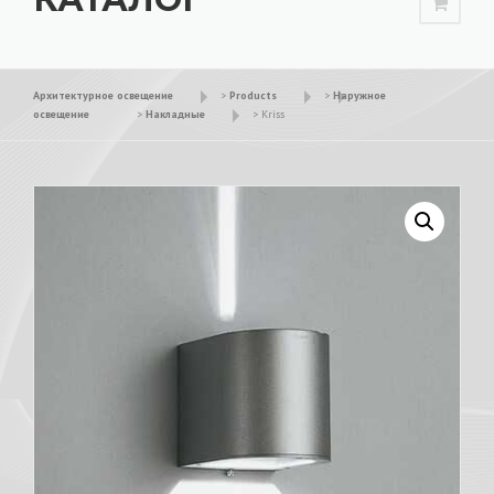
Архитектурное освещение
>
Products
>
Наружное
освещение
>
Накладные
>
Kriss