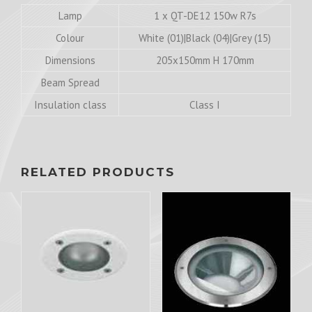
Lamp
1 x QT-DE12 150w R7s
Colour
White (01)|Black (04)|Grey (15)
Dimensions
205x150mm H 170mm
Beam Spread
Insulation class
Class I
RELATED PRODUCTS