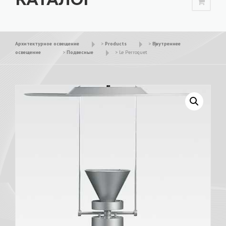
Архитектурное освещение
>
Products
>
Внутреннее
освещение
>
Подвесные
>
Le Perroquet