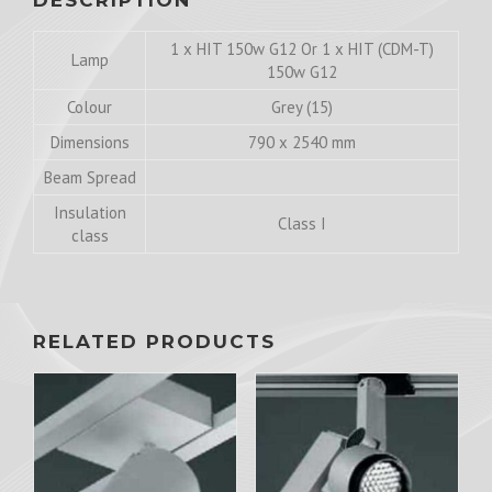
1 x HIT 150w G12 Or 1 x HIT (CDM-T)
Lamp
150w G12
Colour
Grey (15)
Dimensions
790 x 2540 mm
Beam Spread
Insulation
Class I
class
RELATED PRODUCTS