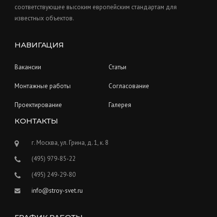
соответствующее высоким европейским стандартам для
известных объектов.
НАВИГАЦИЯ
Вакансии
Статьи
Монтажные работы
Согласование
Проектирование
Галерея
КОНТАКТЫ
г. Москва, ул. Грина, д. 1, к. 8
(495) 979-85-22
(495) 249-29-80
info@stroy-svet.ru