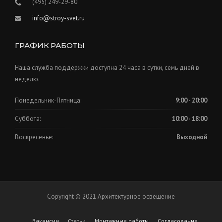
(495) 249-29-80
info@stroy-svet.ru
ГРАФИК РАБОТЫ
Наша служба поддержки доступна 24 часа в сутки, семь дней в
неделю.
Понедельник-Пятница:
9:00 - 20:00
Суббота:
10:00 - 18:00
Воскресенье:
Выходной
Copyright © 2021 Архитектурное освещение
Вакансии
Статьи
Монтажные работы
Согласование