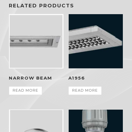
RELATED PRODUCTS
NARROW BEAM
A1956
READ MORE
READ MORE