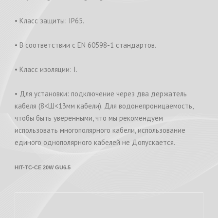
• Класс защиты: IP65.
• В соответствии с EN 60598-1 стандартов.
• Класс изоляции: I.
• Для установки: подключение через два держатель
кабеля (8<Ш<13мм кабели). Для водонепроницаемость,
чтобы быть уверенными, что мы рекомендуем
использовать многополярного кабели, использование
единого однополярного кабелей не Допускается.
HIT-TC-CE 20W GU6.5