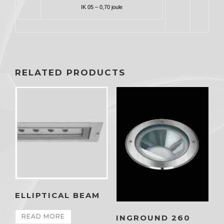
IK 05 – 0,70 joule
RELATED PRODUCTS
ELLIPTICAL BEAM
READ MORE
INGROUND 260