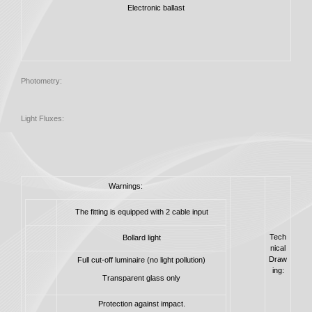
Electronic ballast
Photometry:
Light Fluxes:
Warnings:
The fitting is equipped with 2 cable input
Tech
Bollard light
nical
Draw
Full cut-off luminaire (no light pollution)
ing:
Transparent glass only
Protection against impact.