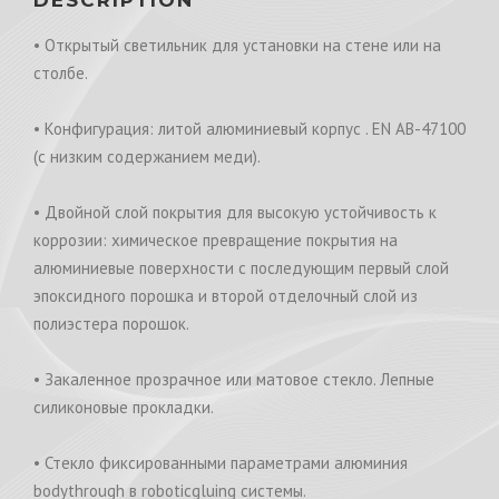
• Открытый светильник для установки на стене или на
столбе.
• Конфигурация: литой алюминиевый корпус . EN AB-47100
(с низким содержанием меди).
• Двойной слой покрытия для высокую устойчивость к
коррозии: химическое превращение покрытия на
алюминиевые поверхности с последующим первый слой
эпоксидного порошка и второй отделочный слой из
полиэстера порошок.
• Закаленное прозрачное или матовое стекло. Лепные
силиконовые прокладки.
• Стекло фиксированными параметрами алюминия
bodythrough в roboticgluing системы.