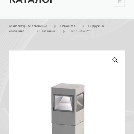
Архитектурное освещение
>
Products
>
Наружное
освещение
>
Накладные
>
Leo 120 On Post