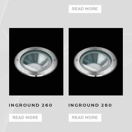
READ MORE
INGROUND 260
INGROUND 260
READ MORE
READ MORE