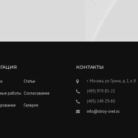
ГАЦИЯ
КОНТАКТЫ
г. Москва, ул. Грина, д. 1, к. 8
ии
Статьи
(495) 979-85-22
ные работы
Согласование
(495) 249-29-80
ирование
Галерея
info@stroy-svet.ru