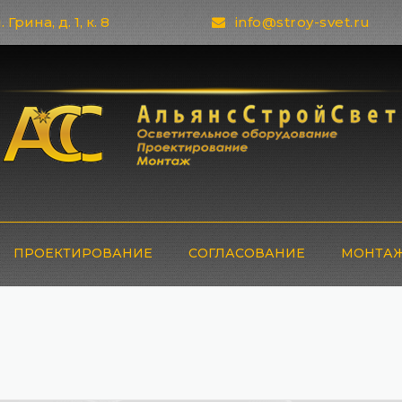
 Грина, д. 1, к. 8
info@stroy-svet.ru
ПРОЕКТИРОВАНИЕ
СОГЛАСОВАНИЕ
МОНТАЖ