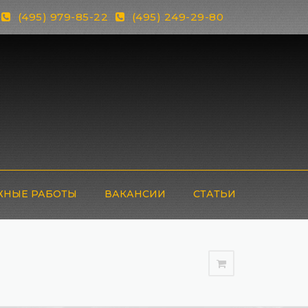
(495) 979-85-22
(495) 249-29-80
НЫЕ РАБОТЫ
ВАКАНСИИ
СТАТЬИ