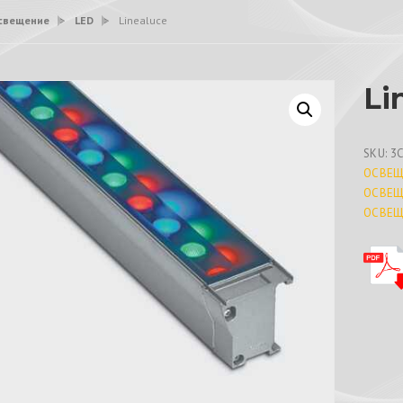
свещение
>
LED
>
Linealuce
Li
SKU:
3
ОСВЕЩ
ОСВЕЩ
ОСВЕЩ