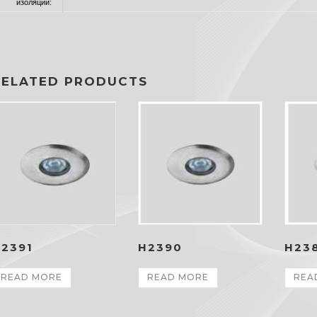
изоляции:
RELATED PRODUCTS
2391
H2390
H23
READ MORE
READ MORE
REA