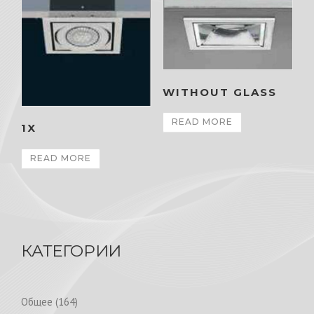
WITHOUT GLASS
READ MORE
1X
READ MORE
КАТЕГОРИИ
1
Общее
164