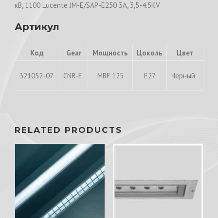
кВ, 1100 Lucente JM-E/SAP-E250 3А, 3,5-4.5KV
Артикул
Код
Gear
Мощность
Цоколь
Цвет
321052-07
CNR-E
MBF 125
E27
Черный
RELATED PRODUCTS