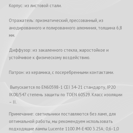
Корпус: из листовой стали.
Отражатель: призматический, прессованный, из
анодированного и полированного алюминия, толщина 6,8
мм.
Диффузор: из закаленного стекла, жаростойкое и
устойчивое к физическому воздействию.
Патрон: из керамика, с посеребренными контактами.
Выпускается по EN60598-1 CEI 34-21 стандарту, IP20
IK08/547 степень защиты по TOEN 60529. Класс изоляции
– II.
Примечание: светильники поставляются без ламп, для
оптимальной работы, мы рекомендуем использовать
подходящие лампы Lucente 1100 JM-E400 3.25A; 0,6-1,0